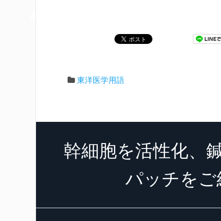
東洋医学用語
幹細胞を活性化、
パッチをご