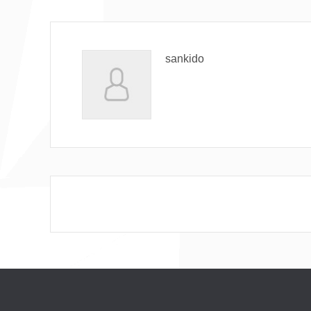
sankido