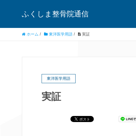
ふくしま整骨院通信
ホーム
/
東洋医学用語
/
実証
東洋医学用語
実証