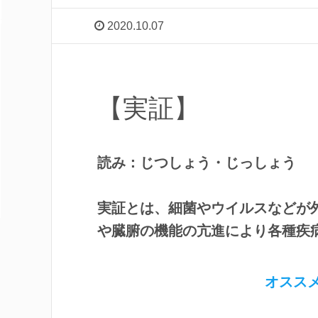
2020.10.07
【実証】
読み：じつしょう・じっしょう
実証とは、細菌やウイルスなどが
や臓腑の機能の亢進により各種疾
オスス