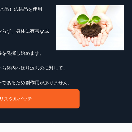
（水晶）の結晶を使用
おらず、
身体に有害な成
果を発揮し始めます。
から体内へ送り込むのに対して、
チであるため副作用がありません。
リスタルパッチ