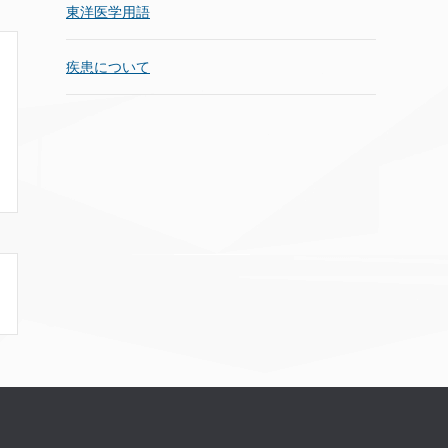
東洋医学用語
疾患について