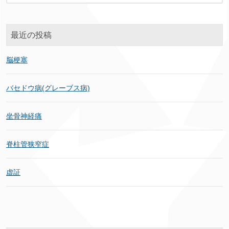
最近の投稿
脳梗塞
バセドウ病(グレーブス病)
坐骨神経痛
脊柱管狭窄症
虚証