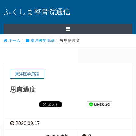
ふくしま整骨院通信
ホーム
/
東洋医学用語
/
思慮過度
東洋医学用語
思慮過度
2020.09.17