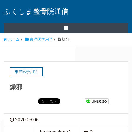
ふくしま整骨院通信
ホーム
/
東洋医学用語
/
燥邪
東洋医学用語
燥邪
2020.06.06