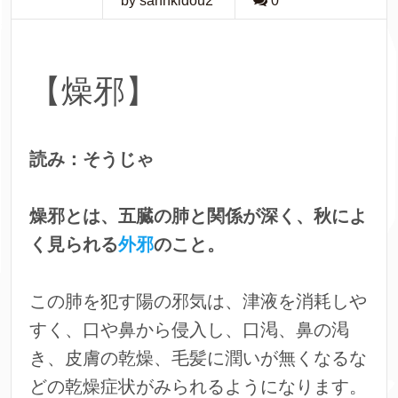
by sannkidou2
0
【燥邪】
読み：そうじゃ
燥邪とは、五臓の肺と関係が深く、秋によ
く見られる
外邪
のこと。
この肺を犯す陽の邪気は、津液を消耗しや
すく、口や鼻から侵入し、口渇、鼻の渇
き、皮膚の乾燥、毛髪に潤いが無くなるな
どの乾燥症状がみられるようになります。