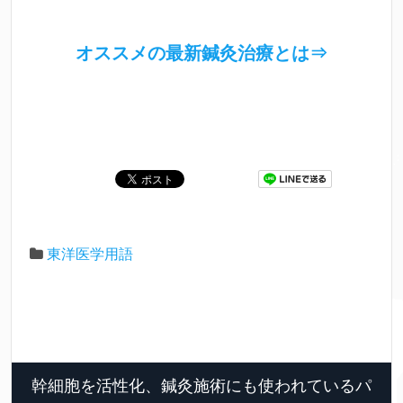
オススメの最新鍼灸治療とは⇒
東洋医学用語
幹細胞を活性化、鍼灸施術にも使われているパ