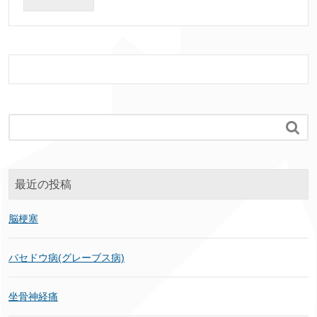

最近の投稿
脳梗塞
バセドウ病(グレーブス病)
坐骨神経痛