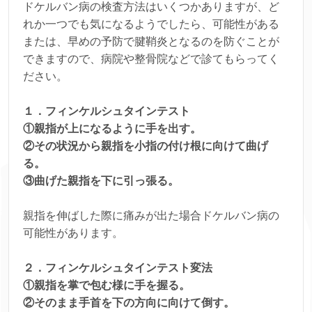
ドケルバン病の検査方法はいくつかありますが、ど
れか一つでも気になるようでしたら、可能性がある
または、早めの予防で腱鞘炎となるのを防ぐことが
できますので、病院や整骨院などで診てもらってく
ださい。
１．フィンケルシュタインテスト
①親指が上になるように手を出す。
②その状況から親指を小指の付け根に向けて曲げ
る。
③曲げた親指を下に引っ張る。
親指を伸ばした際に痛みが出た場合ドケルバン病の
可能性があります。
２．フィンケルシュタインテスト変法
①親指を掌で包む様に手を握る。
②そのまま手首を下の方向に向けて倒す。