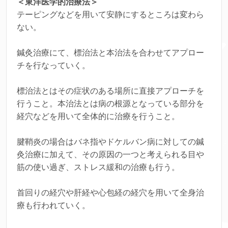
＜東洋医学的治療法＞
テーピングなどを用いて安静にするところは変わら
ない。
鍼灸治療にて、標治法と本治法を合わせてアプロー
チを行なっていく。
標治法とはその症状のある場所に直接アプローチを
行うこと。本治法とは病の根源となっている部分を
経穴などを用いて全体的に治療を行うこと。
腱鞘炎の場合はバネ指やドケルバン病に対しての鍼
灸治療に加えて、その原因の一つと考えられる目や
筋の使い過ぎ、ストレス緩和の治療も行う。
首回りの経穴や肝経や心包経の経穴を用いて全身治
療も行われていく。