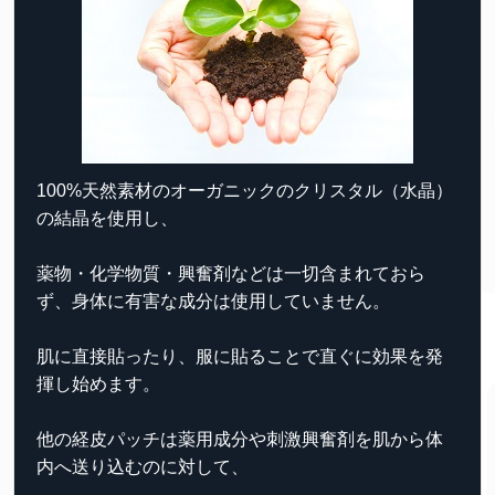
100%天然素材のオーガニックのクリスタル（水晶）
の結晶を使用し、
薬物・化学物質・興奮剤などは一切含まれておら
ず、
身体に有害な成分は使用していません。
肌に直接貼ったり、服に貼ることで直ぐに効果を発
揮し始めます。
他の経皮パッチは薬用成分や刺激興奮剤を肌から体
内へ送り込むのに対して、