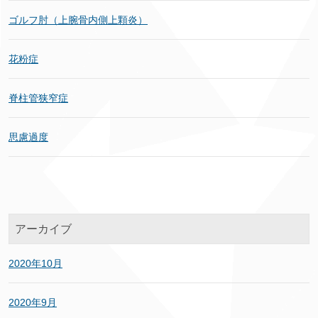
ゴルフ肘（上腕骨内側上顆炎）
花粉症
脊柱管狭窄症
思慮過度
アーカイブ
2020年10月
2020年9月