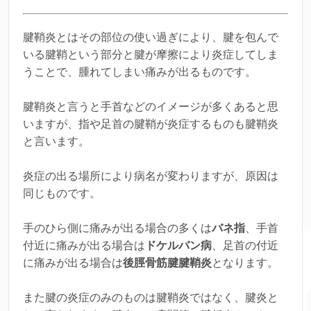
腱鞘炎とはその部位の使い過ぎにより、腱を包んで
いる腱鞘という部分と腱が摩擦により炎症してしま
うことで、腫れてしまい痛みが出るものです。
腱鞘炎と言うと手首などのイメージが多くあると思
いますが、指や足首の腱鞘が炎症するものも腱鞘炎
と言います。
炎症の出る場所により病名が変わりますが、原因は
同じものです。
手のひら側に痛みが出る場合の多くは
バネ指
、手首
付近に痛みが出る場合は
ドケルバン病
、足首の付近
に痛みが出る場合は
後脛骨筋腱腱鞘炎
となります。
また腱の炎症のみのものは腱鞘炎ではなく、腱炎と