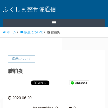
ふくしま整骨院通信
ホーム
/
疾患について
/
腱鞘炎
疾患について
腱鞘炎
2020.06.20