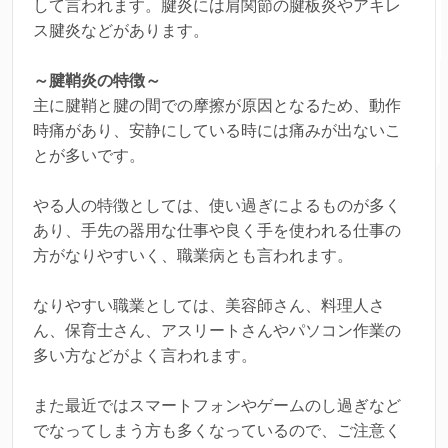
して言われます。腱炎には肩関節の腱板炎やアキレ
ス腱炎などがあります。
～腱鞘炎の特徴～
主に腱鞘と腱の間での摩擦が原因となるため、動作
時痛があり、安静にしている時には痛みが出ないこ
とが多いです。
やる人の特徴としては、使い過ぎによるものが多く
あり、手先の器用な仕事や良く手を使われる仕事の
方がなりやすいく、職業病とも言われます。
なりやすい職業としては、美容師さん、料理人さ
ん、保育士さん、アスリートさんやパソコン作業の
多い方などがよく言われます。
また最近ではスマートフォンやゲームのし過ぎなど
でなってしまう方も多くなっているので、ご注意く