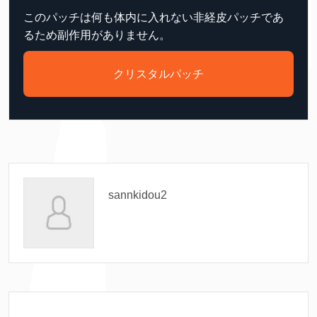
このパッチは何も体内に入れない非経皮パッチであ
るため副作用がありません。
クリスタルパッチ
sannkidou2